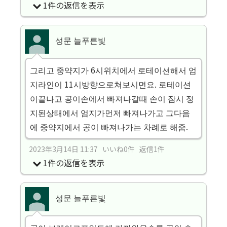
1件の返信を表示
성문 늘푸른빛
그리고 중약지가 6시위치에서 로테이션해서 엄
지라인이 11시방향으로쳐보시면요. 로테이션
이끝나고 공이손에서 빠져나갈때 손이 잠시 정
지된상태에서 엄지가먼저 빠져나가고 그다음
에 중약지에서 공이 빠져나가는 차례로 해줌.
2023年3月14日 11:37 いいね0件 返信1件
1件の返信を表示
성문 늘푸른빛