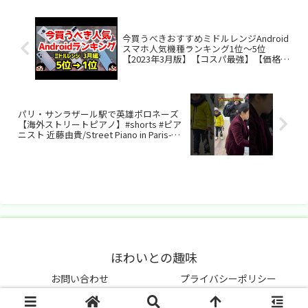
れましたね。もったいない💦
2022年7...
今買うべきおすすめミドルレンジAndroid
スマホ人気機種ランキング1位〜5位
【2023年3月版】【コスパ最強】【価格】
【激安】
パリ・サンラザール駅で英雄ポロネーズ
【海外ストリートピアノ】#shorts #ピア
ニスト 近藤由貴/Street Piano in Paris-
Heroic Polonaise (Chopin)
ほわいとの趣味
お問い合わせ
プライバシーポリシー
Copyright © 2021-2026 ほわいとの趣味 All Rights Reserved.