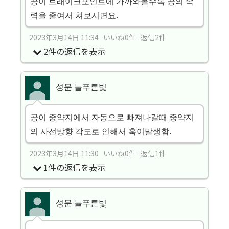
공이 브래이크포인트에 가까와올수록 공의 속
력을 줄여서 쳐보시면요.
2023年3月14日 11:34 いいね0件 返信2件
2件の返信を表示
성문 늘푸른빛
공이 중약지에서 자동으로 빠져나갈때 중약지
의 사선방향 각도로 인해서 훅이발생함.
2023年3月14日 11:30 いいね0件 返信1件
1件の返信を表示
성문 늘푸른빛