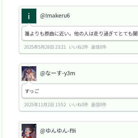
@Imakeru6
誰よりも原曲に近い。他の人は走り過ぎてとても聞
2025年5月26日 23:21 いいね2件 返信0件
@なーす-y3m
すっご
2025年11月2日 13:52 いいね0件 返信0件
@ゆんゆん-f9i