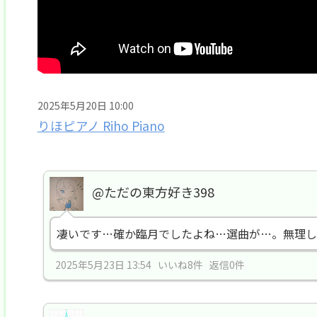
2025年5月20日 10:00
りほピアノ Riho Piano
@ただの東方好き398
凄いです…確か臨月でしたよね…選曲が…。無理し
2025年5月23日 13:54 いいね8件 返信0件