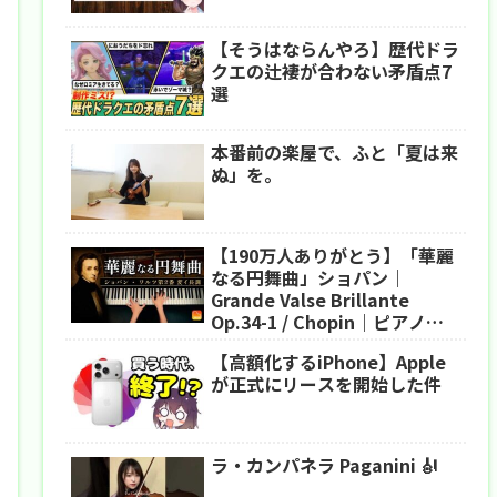
【そうはならんやろ】歴代ドラ
クエの辻褄が合わない矛盾点7
選
本番前の楽屋で、ふと「夏は来
ぬ」を。
【190万人ありがとう】「華麗
なる円舞曲」ショパン｜
Grande Valse Brillante
Op.34-1 / Chopin｜ピアノ｜
CANACANA
【高額化するiPhone】Apple
が正式にリースを開始した件
ラ・カンパネラ Paganini 🎻