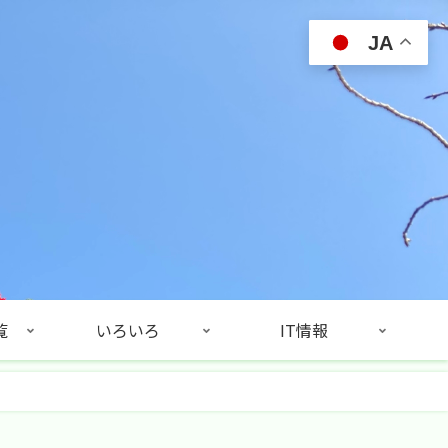
JA
覧
いろいろ
IT情報