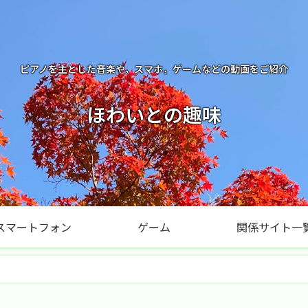
ピアノを主とした音楽や，スマホ，ゲームなどの動画をご紹介
ほわいとの趣味
スマートフォン
ゲーム
関係サイト一