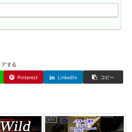
ェアする
Pinterest
LinkedIn
コピー
ピアノ