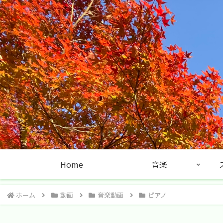
Home
音楽
ホーム
動画
音楽動画
ピアノ