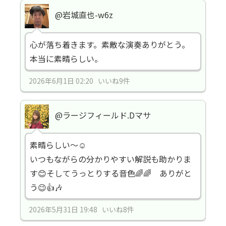
@岩城直也-w6z
心が落ち着きます。素敵な演奏ありがとう。
本当に素晴らしい。
2026年6月1日 02:20 いいね9件
@ラージフィールド.Dマサ
素晴らしい～☺️
いつもながらの分かりやすい解説も助かりま
す😊そしてうっとりする音色🌈🌈 ありがと
う😉👍🎶
2026年5月31日 19:48 いいね8件