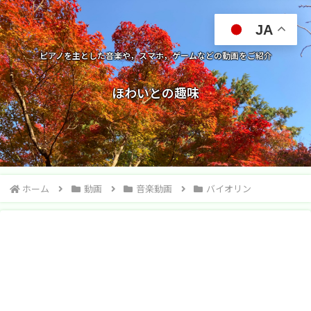
JA
ピアノを主とした音楽や，スマホ，ゲームなどの動画をご紹介
ほわいとの趣味
ホーム
動画
音楽動画
バイオリン