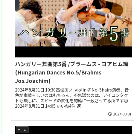
ハンガリー舞曲第5番 /ブラームス - ヨアヒム編
(Hungarian Dances No.5/Brahms -
Jos.Joachim)
2024年8月31日 10:30高松あい_violin @No-5hairs演奏、音
色が素晴らしいのはもちろん、不思議なのは、アイコンタク
トも無しに、スピードの変化を的確に一致させてる所です😅
2024年8月31日 14:05 いいね4件 返...
2024.09.01
ゲーム