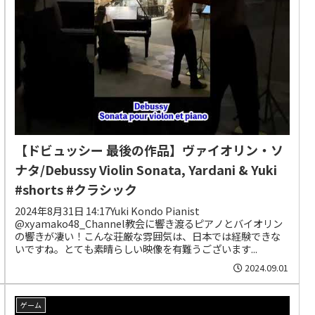
【ドビュッシー 最後の作品】ヴァイオリン・ソ
ナタ/Debussy Violin Sonata, Yardani & Yuki
#shorts #クラシック
2024年8月31日 14:17Yuki Kondo Pianist
@xyamako48_Channel教会に響き渡るピアノとバイオリン
の響きが凄い！こんな荘厳な雰囲気は、日本では経験できな
いですね。とても素晴らしい映像を有難うございます...
2024.09.01
ゲーム