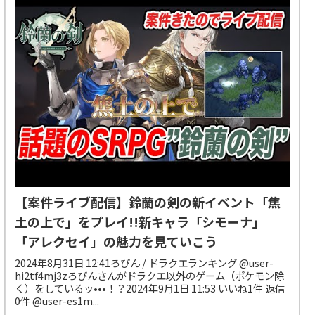
【案件ライブ配信】鈴蘭の剣の新イベント「焦
土の上で」をプレイ!!新キャラ「シモーナ」
「アレクセイ」の魅力を見ていこう
2024年8月31日 12:41ろびん / ドラクエランキング @user-
hi2tf4mj3zろびんさんがドラクエ以外のゲーム（ポケモン除
く）をしているッ•••！？2024年9月1日 11:53 いいね1件 返信
0件 @user-es1m...