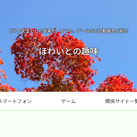
ピアノを主とした音楽や，スマホ，ゲームなどの動画をご紹介
ほわいとの趣味
スマートフォン
ゲーム
関係サイト一