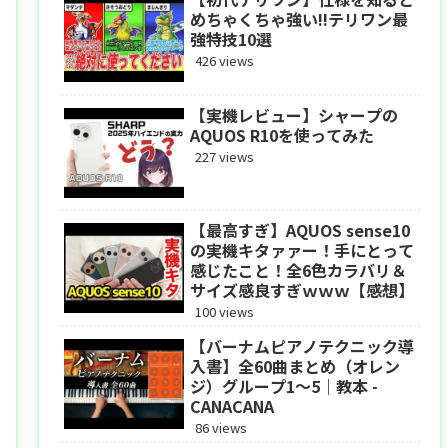
めちゃくちゃ強い!!テリワン最
強特技10選
426 views
【実機レビュー】シャープの
AQUOS R10を使ってみた
227 views
【最高すぎ】AQUOS sense10
の実機キタァァー！手にとって
感じたこと！全6色カラバリ＆
サイズ感良すぎｗｗｗ【感想】
100 views
【バーナムピアノテクニック導
入書】全60曲まとめ（オレン
ジ）グループ1〜5｜教本 -
CANACANA
86 views