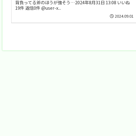
背負ってる斧のほうが強そう…2024年8月31日 13:08 いいね
19件 返信0件 @user-x...
2024.09.01