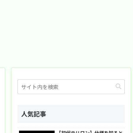
人気記事
【初代テリワン】仕様を知ると