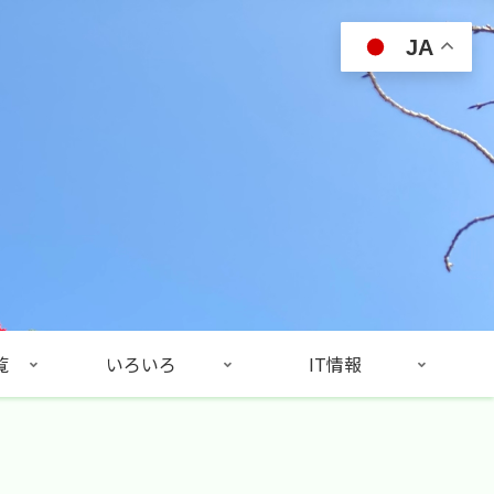
JA
覧
いろいろ
IT情報