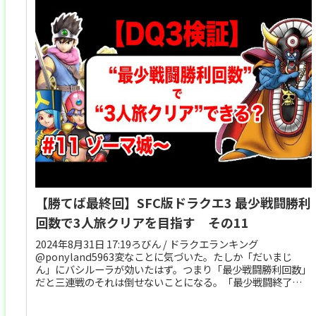
【勝てば最終回】SFC版ドラクエ3 最少戦闘勝利
回数で3人旅クリアを目指す その11
2024年8月31日 17:19ろびん / ドラクエランキング
@ponyland5963変なことに気づいた。たしか「だいまじ
ん」にバシルーラが効いたはず。つまり「最少戦闘勝利回数」
だと三連戦のそれは倒せないことになる。「最少戦闘終了回
数」...