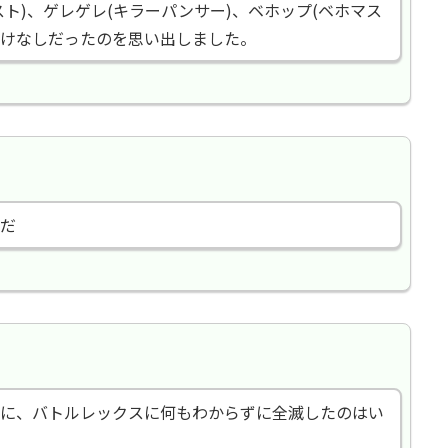
ト)、ゲレゲレ(キラーパンサー)、ベホップ(ベホマス
負けなしだったのを思い出しました。
だ
に、バトルレックスに何もわからずに全滅したのはい