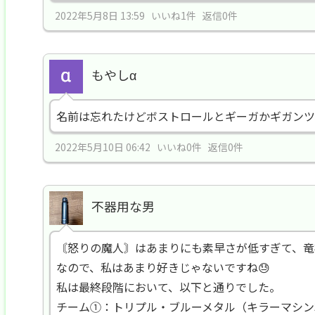
2022年5月8日 13:59 いいね1件 返信0件
もやしα
名前は忘れたけどボストロールとギーガかギガンツ
2022年5月10日 06:42 いいね0件 返信0件
不器用な男
〘怒りの魔人〙はあまりにも素早さが低すぎて、竜
なので、私はあまり好きじゃないですね😓
私は最終段階において、以下と通りでした。
チーム①：トリプル・ブルーメタル（キラーマシン