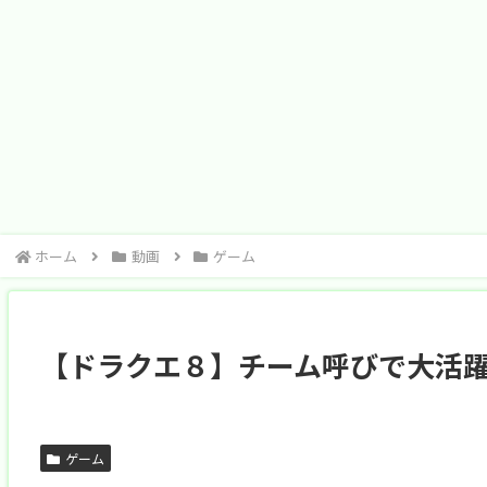
ホーム
動画
ゲーム
【ドラクエ８】チーム呼びで大活躍
ゲーム