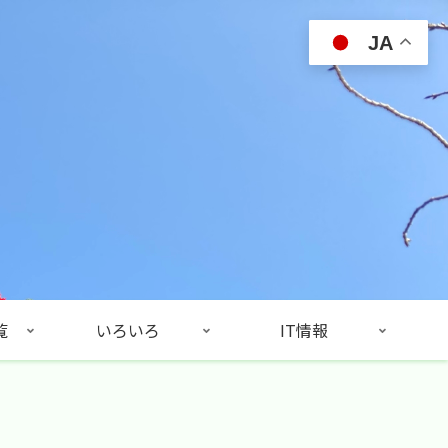
JA
覧
いろいろ
IT情報