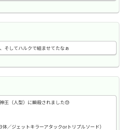
、そしてハルクで組ませてたなぁ
神王（人型）に瞬殺されました😓
3体／ジェットキラーアタックorトリプルソード）