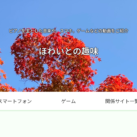
ピアノを主とした音楽や，スマホ，ゲームなどの動画をご紹介
ほわいとの趣味
スマートフォン
ゲーム
関係サイト一