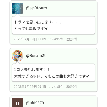
@j-p9touro
ドラマを思い出します、、、
とっても素敵です💓
2025年7月19日 11:09 いいね5件 返信0件
@Rena-n2t
1コメ失礼します！！
素敵すぎる✨ドラマもこの曲も大好きです💕‪
2025年7月19日 07:15 いいね5件 返信0件
@uki9379