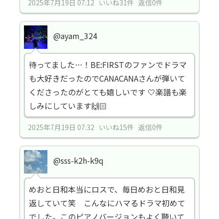
2025年7月19日 07:12 いいね31件 返信0件
@ayam_324
待ってました…！BE:FIRSTのファンでドラマ
も大好きだったのでCANACANAさんが弾いて
くださったのがとても嬉しいです 🤍楽譜も楽
しみにしています🙌🏻
2025年7月19日 07:32 いいね15件 返信0件
@sss-k2h-k9q
めおと日和本当にロスで、毎日めおと日和見
返していて笑 こんなにハマるドラマ初めて
でした。このピアノバージョンもよく聴いて