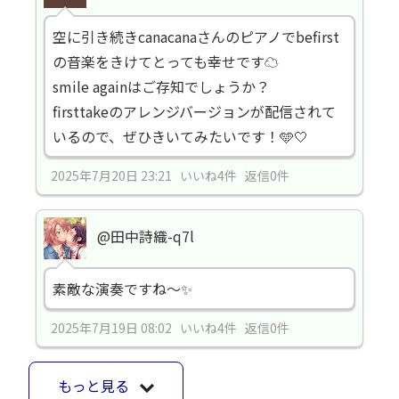
空に引き続きcanacanaさんのピアノでbefirst
の音楽をきけてとっても幸せです☁️
smile againはご存知でしょうか？
firsttakeのアレンジバージョンが配信されて
いるので、ぜひきいてみたいです！🩵🤍
2025年7月20日 23:21 いいね4件 返信0件
@田中詩織-q7l
素敵な演奏ですね～✨
2025年7月19日 08:02 いいね4件 返信0件
もっと見る