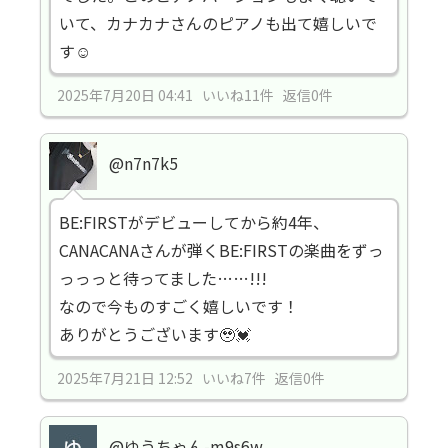
いて、カナカナさんのピアノも出て嬉しいで
す☺️
2025年7月20日 04:41 いいね11件 返信0件
@n7n7k5
BE:FIRSTがデビューしてから約4年、
CANACANAさんが弾くBE:FIRSTの楽曲をずっ
っっっと待ってました……!!!
なので今ものすごく嬉しいです！
ありがとうございます🥹💓
2025年7月21日 12:52 いいね7件 返信0件
@ゆうちゃん-m9s6w