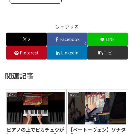
シェアする
X
Facebook
LINE
0
Pinterest
LinkedIn
コピー
関連記事
ピアノ
ピアノ
ピアノの上でピカチュウが
【ベートーヴェン】ソナタ