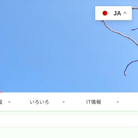
JA
覧
いろいろ
IT情報