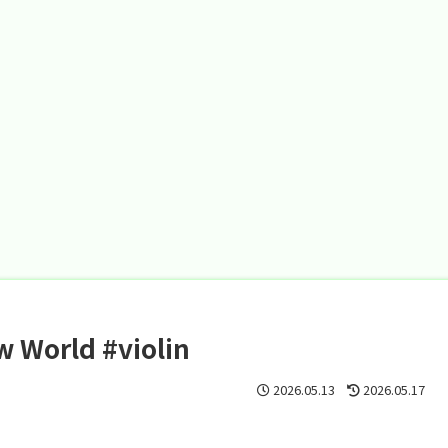
orld #violin
2026.05.13
2026.05.17