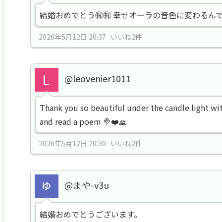
結婚おめでとう㊗️㊗️ 幸せオーラの音色に変わるんで
2026年5月12日 20:37 いいね2件
@leovenier1011
Thank you so beautiful under the candle light with
and read a poem 🍭❤️🙏
2026年5月12日 20:30 いいね2件
@まや-v3u
結婚おめでとうございます。