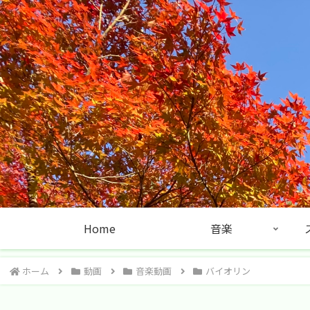
Home
音楽
ホーム
動画
音楽動画
バイオリン