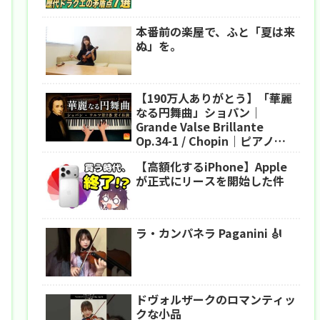
本番前の楽屋で、ふと「夏は来
ぬ」を。
【190万人ありがとう】「華麗
なる円舞曲」ショパン｜
Grande Valse Brillante
Op.34-1 / Chopin｜ピアノ｜
CANACANA
【高額化するiPhone】Apple
が正式にリースを開始した件
ラ・カンパネラ Paganini 🎻
ドヴォルザークのロマンティッ
クな小品