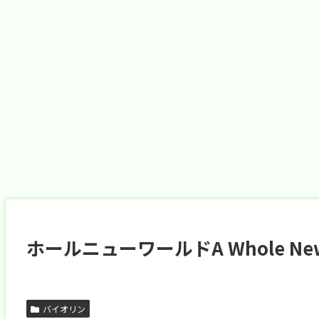
ホールニューワールドA Whole New W
バイオリン