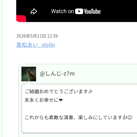
2026年5月12日 12:39
高松あい_violin
@しんじ-z7m
ご結婚おめでとうございます🎉
末永くお幸せに❤
これからも素敵な演奏、楽しみにしています🎻😊