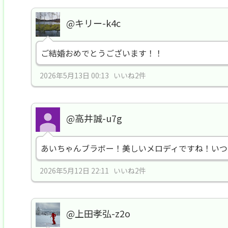
@キリー-k4c
ご結婚おめでとうございます！！
2026年5月13日 00:13 いいね2件
@高井誠-u7g
あいちゃんブラボー！美しいメロディですね！いつ
2026年5月12日 22:11 いいね2件
@上田孝弘-z2o