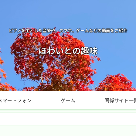
ピアノを主とした音楽や，スマホ，ゲームなどの動画をご紹介
ほわいとの趣味
スマートフォン
ゲーム
関係サイト一