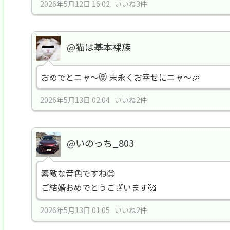
2026年5月12日 16:02 いいね3件
@猫は基本裸族
おめでとニャ～😻 末永くお幸せにニャ～🎉
2026年5月13日 02:04 いいね2件
@いのっち_803
素敵な音色ですね😊
ご結婚おめでとうございます🥰
2026年5月13日 01:05 いいね2件