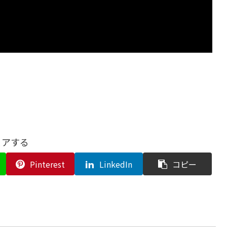
ェアする
Pinterest
LinkedIn
コピー