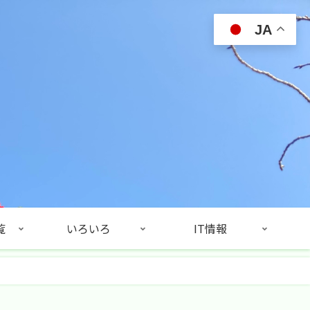
JA
覧
いろいろ
IT情報