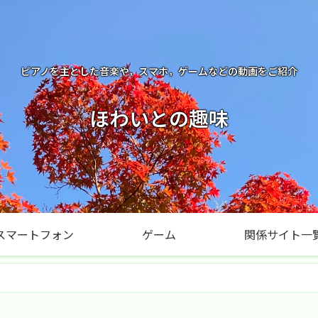
ピアノを主とした音楽や，スマホ，ゲームなどの動画をご紹介
ほわいとの趣味
スマートフォン
ゲーム
関係サイト一