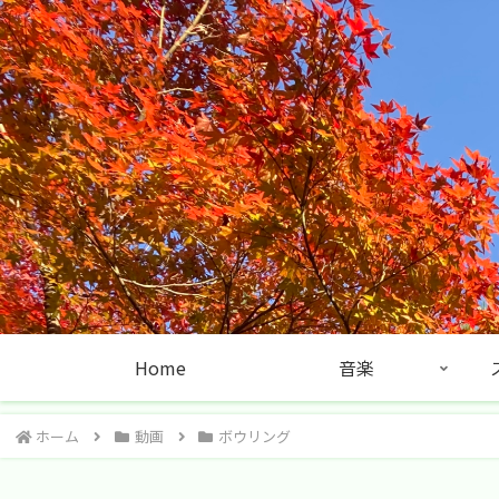
Home
音楽
ホーム
動画
ボウリング