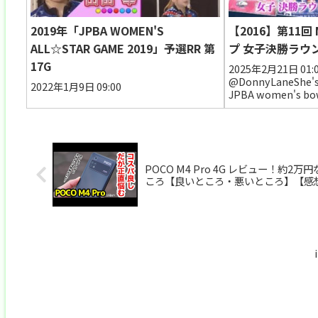
2019年「JPBA WOMEN'S
【2016】第11
ALL☆STAR GAME 2019」予選RR 第
プ 女子決勝ラウ
17G
2025年2月21日 01:
@DonnyLaneShe's 
2022年1月9日 09:00
JPBA women's bow
champions for Yuki
POCO M4 Pro 4G レビュー！約2
ころ【良いところ・悪いところ】【感