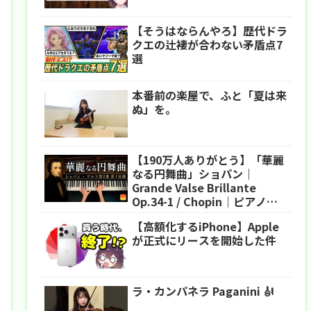
【そうはならんやろ】歴代ドラ
クエの辻褄が合わない矛盾点7
選
本番前の楽屋で、ふと「夏は来
ぬ」を。
【190万人ありがとう】「華麗
なる円舞曲」ショパン｜
Grande Valse Brillante
Op.34-1 / Chopin｜ピアノ｜
CANACANA
【高額化するiPhone】Apple
が正式にリースを開始した件
ラ・カンパネラ Paganini 🎻