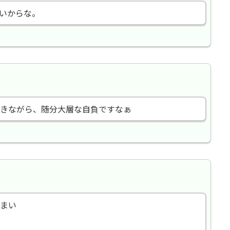
いからな。
きながら、随分大層な自負ですなぁ
のまい