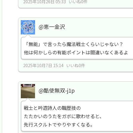
2025年10月26日 05:33 いいね0件
@恵一金沢
「無能」で言ったら魔法戦士くらいじゃない？
他は何かしらの有能ポイントは間違いなくあるよ
2025年10月7日 15:14 いいね0件
@酷使無双-j1p
戦士と吟遊詩人の職歴技の
たたかいのうたをガボに歌わせると、
先行スクルトでやりやすくなる。