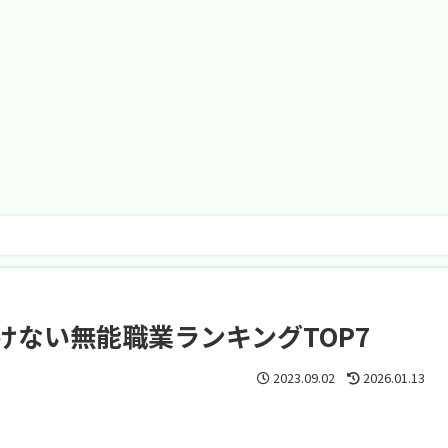
けない無能職業ランキングTOP7
2023.09.02
2026.01.13