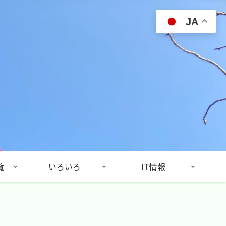
JA
覧
いろいろ
IT情報