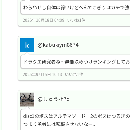
わらわせし自体は弱いけどへんてこぎりはガチで強
2025年10月18日 04:09 いいね1件
@kabukiym8674
ドラクエ研究者ね…無能決めつけランキングしてお
2025年9月15日 10:13 いいね1件
@しゅう-h7d
disc1のボスはアルテマソード。2のボスはつるぎ
つまり勇者には転職させないなー。