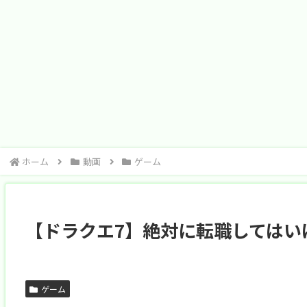
ホーム
動画
ゲーム
【ドラクエ7】絶対に転職してはい
ゲーム