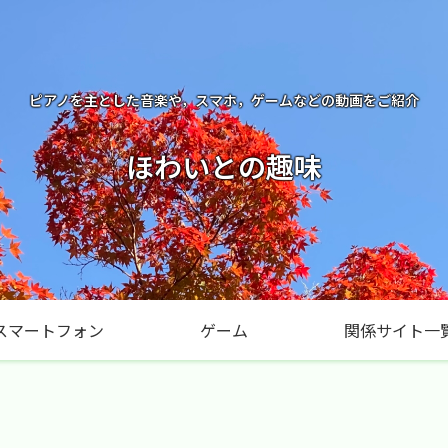
ピアノを主とした音楽や，スマホ，ゲームなどの動画をご紹介
ほわいとの趣味
スマートフォン
ゲーム
関係サイト一