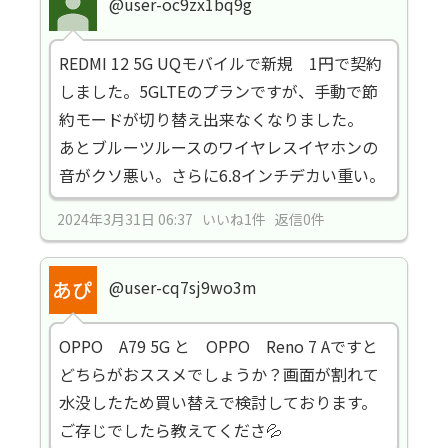
@user-oc9zx1bq9g
REDMI 12 5G UQモバイルで新規 1円で契約
しました。5GLTEのプランですが、手動で節
約モードが切り替え出来なくなりました。
あとブルーツルースのワイヤレスイヤホンの
音がクソ悪い。さらに6.8インチデカい重い。
2024年3月31日 06:37 いいね1件 返信0件
@user-cq7sj9wo3m
OPPO A79 5G と OPPO Reno 7 Aですと
どちらがおススメでしょうか？画面が割れて
水没したため買い替えで検討しております。
ご存じでしたら教えてくださ💦