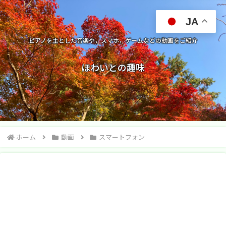
JA
ピアノを主とした音楽や，スマホ，ゲームなどの動画をご紹介
ほわいとの趣味
ホーム
動画
スマートフォン