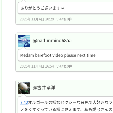
ありがとうございます🌞
2025年11月4日 20:29 いいね0件
@nadunmind6855
Medam barefoot video please next time
2025年11月4日 16:54 いいね0件
@古井孝洋
7:42
オルゴールの様なセクシーな音色で大好きなフ
ノをくすぐっている様に見えます、私も愛弓さんの