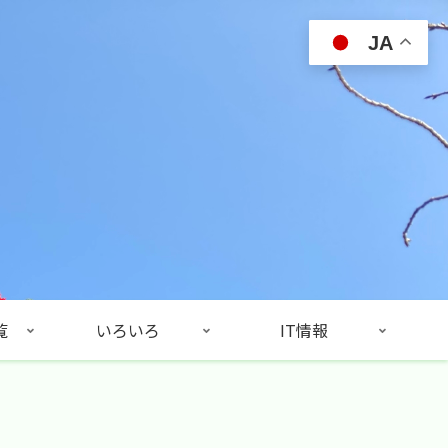
JA
覧
いろいろ
IT情報