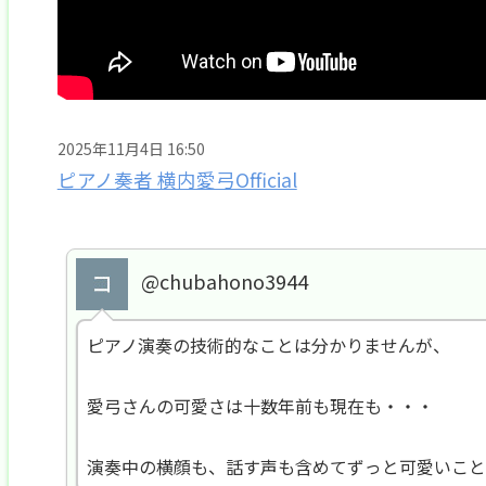
2025年11月4日 16:50
ピアノ奏者 横内愛弓Official
@chubahono3944
ピアノ演奏の技術的なことは分かりませんが、
愛弓さんの可愛さは十数年前も現在も・・・
演奏中の横顔も、話す声も含めてずっと可愛いこと