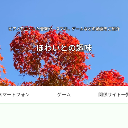
ピアノを主とした音楽や，スマホ，ゲームなどの動画をご紹介
ほわいとの趣味
スマートフォン
ゲーム
関係サイト一