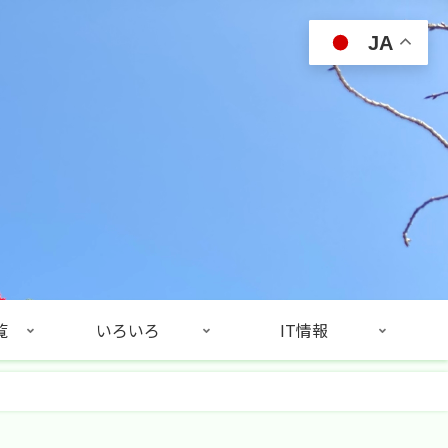
JA
覧
いろいろ
IT情報