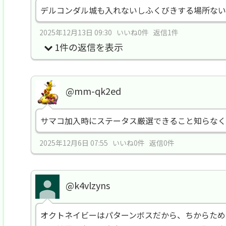
デルコンダル城も入れないしふくびきする場所ない
2025年12月13日 09:30 いいね0件 返信1件
1件の返信を表示
@mm-qk2ed
サマコ加入時にステータス厳選できること知らなく
2025年12月6日 07:55 いいね0件 返信0件
@k4vlzyns
オクトネイビーはパターンボスだから、ちからため