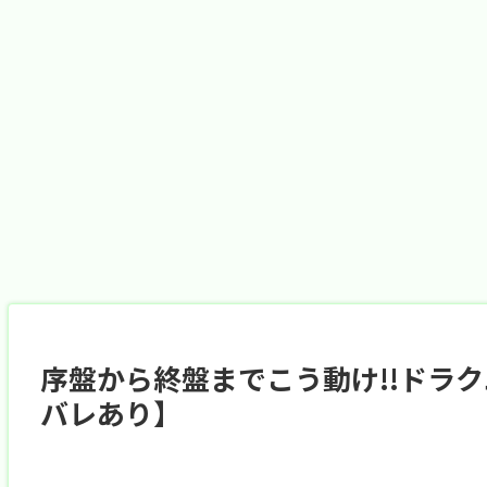
序盤から終盤までこう動け!!ドラ
バレあり】