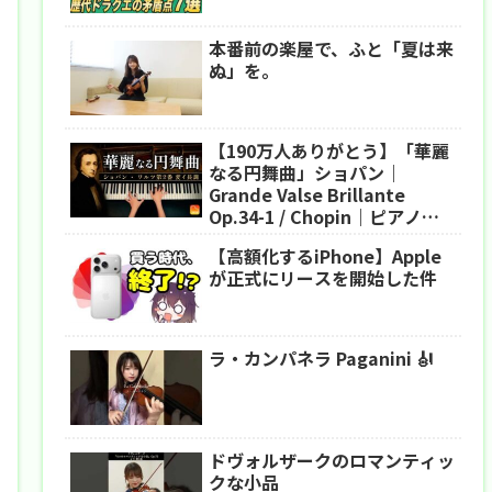
本番前の楽屋で、ふと「夏は来
ぬ」を。
【190万人ありがとう】「華麗
なる円舞曲」ショパン｜
Grande Valse Brillante
Op.34-1 / Chopin｜ピアノ｜
CANACANA
【高額化するiPhone】Apple
が正式にリースを開始した件
ラ・カンパネラ Paganini 🎻
ドヴォルザークのロマンティッ
クな小品