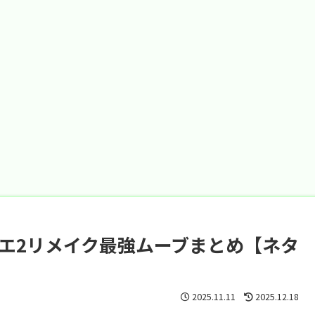
クエ2リメイク最強ムーブまとめ【ネタ
2025.11.11
2025.12.18