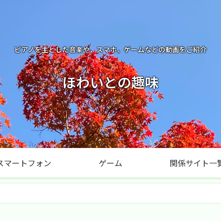
ピアノを主とした音楽や，スマホ，ゲームなどの動画をご紹介
ほわいとの趣味
スマートフォン
ゲーム
関係サイト一