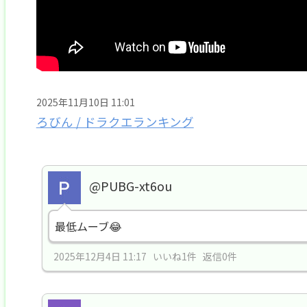
2025年11月10日 11:01
ろびん / ドラクエランキング
@PUBG-xt6ou
最低ムーブ😂
2025年12月4日 11:17 いいね1件 返信0件