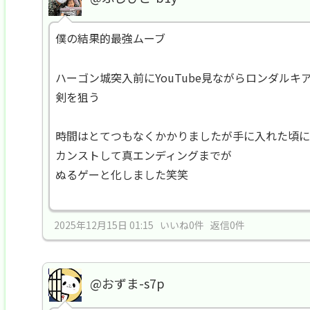
僕の結果的最強ムーブ
ハーゴン城突入前にYouTube見ながらロンダル
剣を狙う
時間はとてつもなくかかりましたが手に入れた頃に
カンストして真エンディングまでが
ぬるゲーと化しました笑笑
2025年12月15日 01:15 いいね0件 返信0件
@おずま-s7p