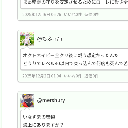
まぁ精霊の守りを安定させるためにローレに賢さ全
2025年12月6日 06:26 いいね0件 返信0件
@もふ-r7n
オクトネイビー全クリ後に戦う想定だったんだ
どうりでレベル40以内で突っ込んで何度も死んで
2025年12月2日 01:04 いいね0件 返信0件
@mershury
いなずまの巻物
海上にありますか？