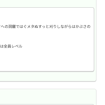
キアへの洞窟ではぐメタぬすっと刈りしながらはかぶさの
は全員レベル