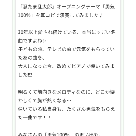
「忍たま乱太郎」オープニングテーマ「勇気
100%」を耳コピで演奏してみました♪
30年以上愛され続けている、本当にすごい名
曲ですよね✨
子どもの頃、テレビの前で元気をもらってい
たあの曲を、
大人になった今、改めてピアノで弾いてみま
した🎹
明るくて前向きなメロディなのに、どこか懐
かしくて胸が熱くなる…
弾いている私自身も、たくさん勇気をもらえ
た一曲です！！
みなさんの「勇気100%」の思い出も、