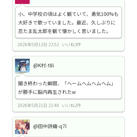
小、中学校の頃はよく観ていて、勇気100%も
大好きで歌っていました。最近、久しぶりに
忍たま乱太郎を観て懐かしく思いました。
2026年5月12日 22:52 いいね3件
@K村-t8i
聞き終わった瞬間、「ヘームヘムヘムヘム」
が勝手に脳内再生されたw
2026年5月21日 21:40 いいね2件
@田中詩織-q7l