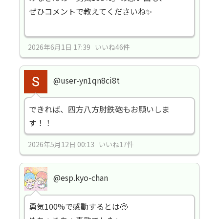
ぜひコメントで教えてくださいね✨
2026年6月1日 17:39 いいね46件
@user-yn1qn8ci8t
できれば、四方八方肘鉄砲もお願いしま
す！！
2026年5月12日 00:13 いいね17件
@esp.kyo-chan
勇気100%で感動するとは🥺