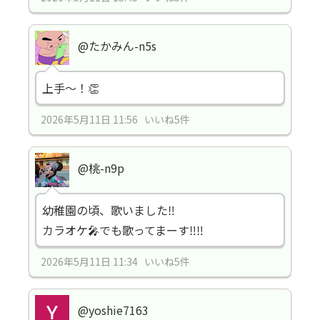
@たかみん-n5s
上手～！👏
2026年5月11日 11:56 いいね5件
@桃-n9p
幼稚園の頃、歌いました‼️
カラオケ🎤でも歌ってまーす‼️‼️
2026年5月11日 11:34 いいね5件
@yoshie7163