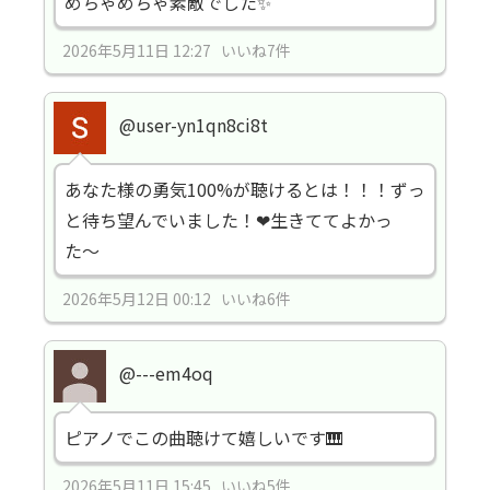
めちゃめちゃ素敵でした✨
2026年5月11日 12:27 いいね7件
@user-yn1qn8ci8t
あなた様の勇気100%が聴けるとは！！！ずっ
と待ち望んでいました！❤生きててよかっ
た〜
2026年5月12日 00:12 いいね6件
@---em4oq
ピアノでこの曲聴けて嬉しいです🎹
2026年5月11日 15:45 いいね5件