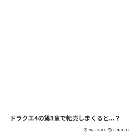
ドラクエ4の第3章で転売しまくると...？
2026.06.09
2026.06.11