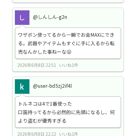
@しんしん-g2n
ワザボン使ってるから一瞬でお金MAXにでき
る。武器やアイテムもすぐに手に入るから転
売なんかした事ねーな😮
2026年6月8日 22:51 いいね1件
@user-bd5zj2if4l
トルネコは4で1番使った
口笛持ってるから必然的に先頭になるし、何
より盗むが優秀すぎる
2026年6月8日 22:22 いいね1件