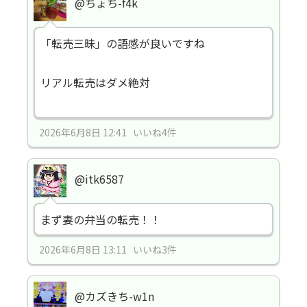
@ちょち-f4k
「転売三昧」の語感が良いですね
リアル転売はダメ絶対
2026年6月8日 12:41 いいね4件
@itk6587
まず妻の弁当の転売！！
2026年6月8日 13:11 いいね3件
@カズきち-w1n