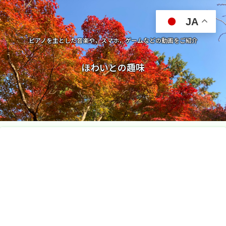
JA
ピアノを主とした音楽や，スマホ，ゲームなどの動画をご紹介
ほわいとの趣味