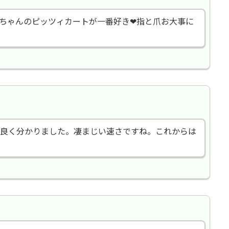
あいちゃんのピッツィカートが一番好き❤指と爪お大事に
良く分かりました。凄まじい速さですね。これからは