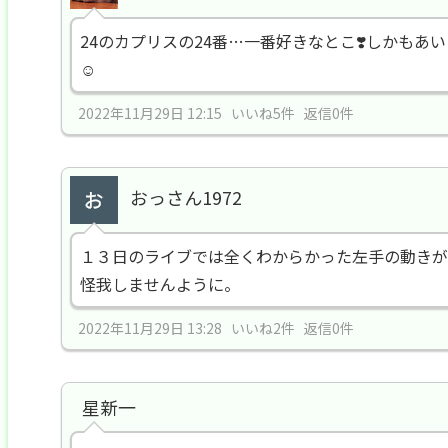
24のカプリスの24番…一番好きなとこ❣️しかも
☺️
2022年11月29日 12:15 いいね5件 返信0件
おっさん1972
１３日のライブでは全くわからかった左手の動きが
怪我しませんように。
2022年11月29日 13:28 いいね2件 返信0件
星新一