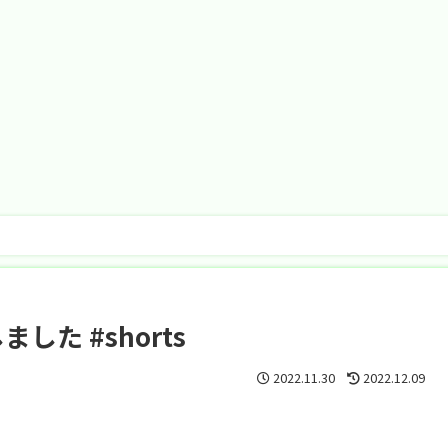
た #shorts
2022.11.30
2022.12.09