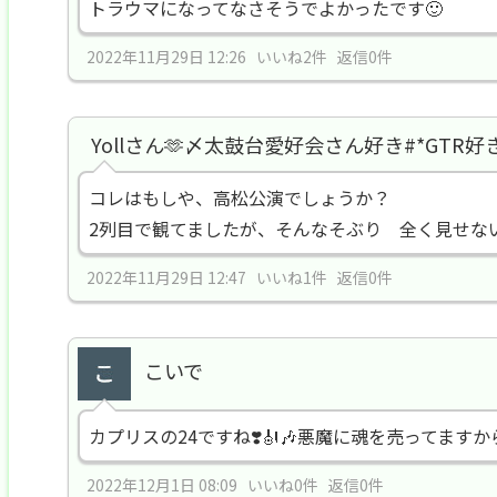
トラウマになってなさそうでよかったです🙂
2022年11月29日 12:26 いいね2件 返信0件
Yollさん🫶〆太鼓台愛好会さん好き#*GTR好
コレはもしや、高松公演でしょうか？
2列目で観てましたが、そんなそぶり 全く見せな
2022年11月29日 12:47 いいね1件 返信0件
こいで
カプリスの24ですね❣️🎻🎶悪魔に魂を売ってますから
2022年12月1日 08:09 いいね0件 返信0件