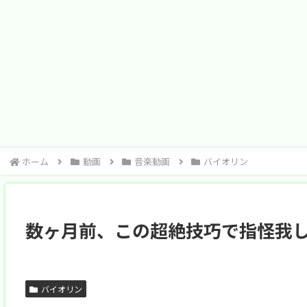
ホーム
動画
音楽動画
バイオリン
数ヶ月前、この超絶技巧で指怪我しまし
バイオリン