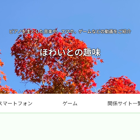
ピアノを主とした音楽や，スマホ，ゲームなどの動画をご紹介
ほわいとの趣味
スマートフォン
ゲーム
関係サイト一