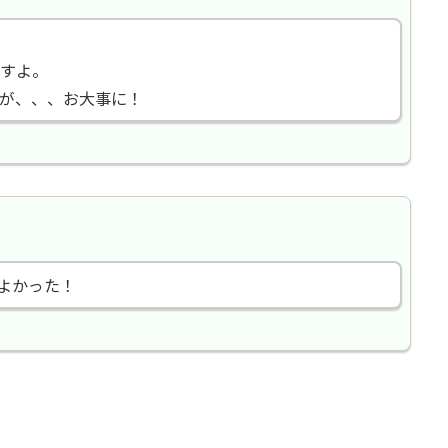
すよ。
が、、、お大事に！
よかった！