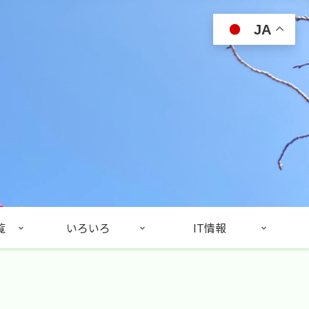
JA
覧
いろいろ
IT情報