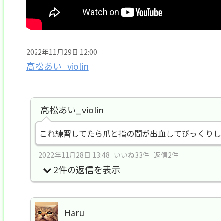
2022年11月29日 12:00
高松あい_violin
高松あい_violin
これ練習してたら爪と指の間が出血してびっくりし
2022年11月28日 13:48 いいね33件 返信2件
2件の返信を表示
Haru