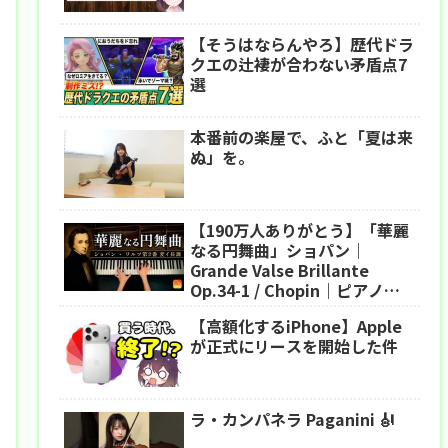
【そうはならんやろ】歴代ドラ
クエの辻褄が合わない矛盾点7
選
本番前の楽屋で、ふと「夏は来
ぬ」を。
【190万人ありがとう】「華麗
なる円舞曲」ショパン｜
Grande Valse Brillante
Op.34-1 / Chopin｜ピアノ｜
CANACANA
【高額化するiPhone】Apple
が正式にリースを開始した件
ラ・カンパネラ Paganini 🎻