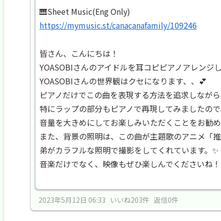
🎹Sheet Music(Eng Only)
https://mymusic.st/canacanafamily/109246
皆さん、こんにちは！
YOASOBIさんのアイドルを耳コピピアノアレンジし
YOASOBIさんの世界観はクセになります、、💕
ピアノだけでこの曲を表現する方法を追求しながら
特にラップの部分もピアノで再現してみましたので
音量を大きめにしてお楽しみいただくことをお勧め
また、背景の照明は、この曲が主題歌のアニメ「推
弟がカラフルな照明で撮影をしてくれています。✨
音楽だけでなく、映像もぜひ楽しんでくださいね！
2023年5月12日 06:33 いいね203件 返信0件