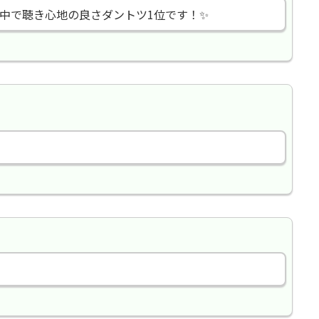
の中で聴き心地の良さダントツ1位です！✨