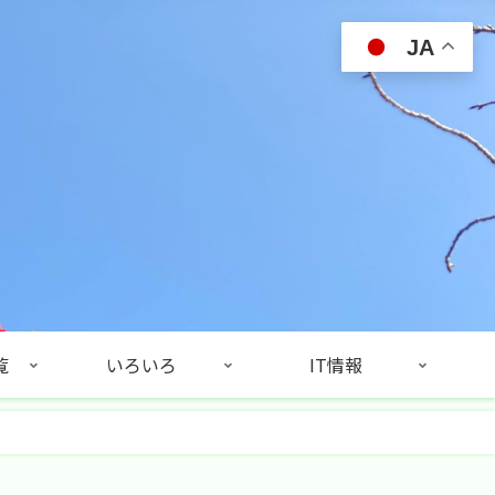
JA
覧
いろいろ
IT情報