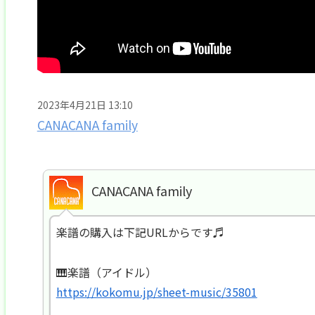
2023年4月21日 13:10
CANACANA family
CANACANA family
楽譜の購入は下記URLからです♬
🎹楽譜（アイドル）
https://kokomu.jp/sheet-music/35801