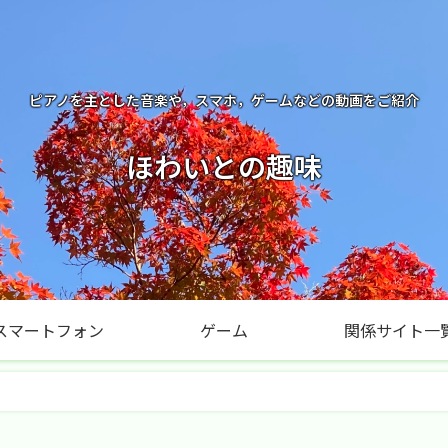
ピアノを主とした音楽や，スマホ，ゲームなどの動画をご紹介
ほわいとの趣味
スマートフォン
ゲーム
関係サイト一