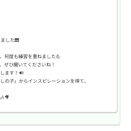
ました🎹
、何度も練習を重ねました💪
、ぜひ聞いてくださいね！
します！🔊
しの子」からインスピレーションを得て、
🎥