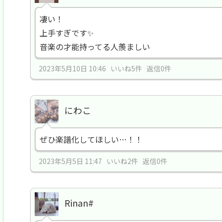
凄い！
上手すぎです✨
音楽の才能持ってる人羨ましい
2023年5月10日 10:46 いいね5件 返信0件
にわこ
ぜひ楽譜化してほしい…！！
2023年5月5日 11:47 いいね2件 返信0件
Rinan#