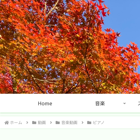
Home
音楽
ホーム
動画
音楽動画
ピアノ