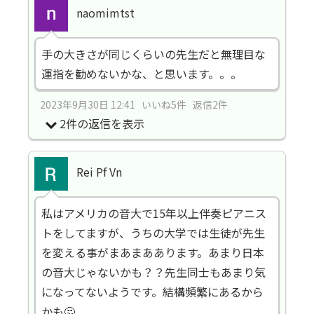
naomimtst
手の大きさが同じくらいの先生だと無理目な
運指を勧めないかな、と思います。。。
2023年9月30日 12:41 いいね5件 返信2件
2件の返信を表示
Rei Pf Vn
私はアメリカの音大で15年以上伴奏ピアニス
トをしてますが、うちの大学では生徒が先生
を変える事がまあまああります。あまり日本
の音大じゃないかも？？先生同士もあまり気
になってないようです。結構頻繁にあるから
かも🤔