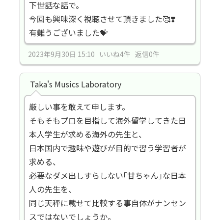
下世話な話で。
今回も興味深く視聴させて頂きました🥰❣️
有難うございました💝
2023年9月30日 15:10 いいね4件 返信0件
Taka's Musics Laboratory
厳しい事を敢えて申します。
そもそもプロを目指して海外留学してきた日
本人学生が求める海外の先生と、
日本国内で趣味や遊びが目的で習う学習者が
求める、
必要なダメ出しすらしない｢甘ちゃん｣な日本
人の先生を、
同じ天秤に載せて比較する事自体がナンセン
スではないでしょうか。