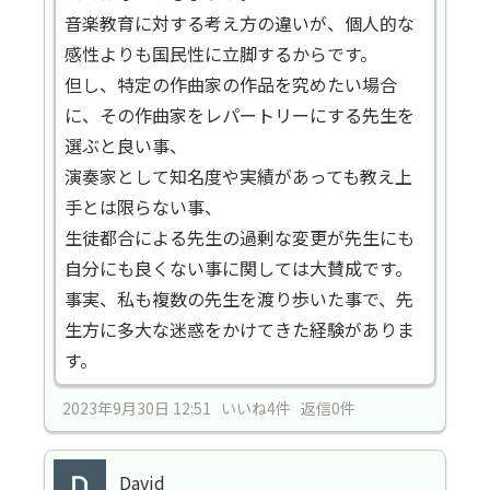
音楽教育に対する考え方の違いが、個人的な
感性よりも国民性に立脚するからです。
但し、特定の作曲家の作品を究めたい場合
に、その作曲家をレパートリーにする先生を
選ぶと良い事、
演奏家として知名度や実績があっても教え上
手とは限らない事、
生徒都合による先生の過剰な変更が先生にも
自分にも良くない事に関しては大賛成です。
事実、私も複数の先生を渡り歩いた事で、先
生方に多大な迷惑をかけてきた経験がありま
す。
2023年9月30日 12:51 いいね4件 返信0件
David