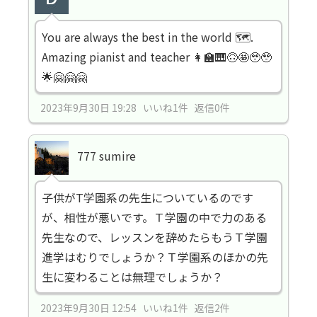
You are always the best in the world 🗺️.
Amazing pianist and teacher 👩‍🏫🎹🙃🤩🥹🥹
🌟🤗🤗🤗
2023年9月30日 19:28 いいね1件 返信0件
777 sumire
子供がT学園系の先生についているのです
が、相性が悪いです。Ｔ学園の中で力のある
先生なので、レッスンを辞めたらもうＴ学園
進学はむりでしょうか？Ｔ学園系のほかの先
生に変わることは無理でしょうか？
2023年9月30日 12:54 いいね1件 返信2件