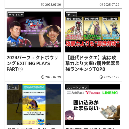
CANACANA
2025.07.30
2025.07.29
ボウリング
ゲーム
2024パーフェクトボウリ
【歴代ドラクエ】実は攻
ング EXITING PLAYS
撃力より大事!?属性武器最
PART③
強ランキングTOP8
2025.07.29
2025.07.29
ゲーム
スマートフォン