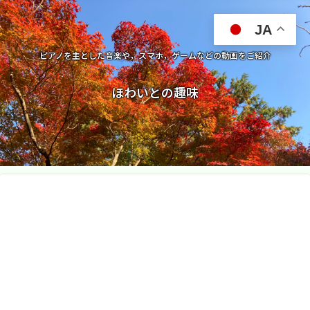
JA
ピアノを主とした音楽や，スマホ，ゲームなどの動画をご紹介
ほわいとの趣味