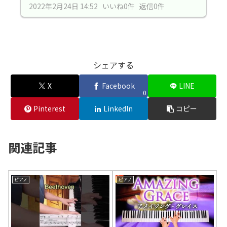
2022年2月24日 14:52 いいね0件 返信0件
シェアする
X
Facebook
LINE
0
Pinterest
LinkedIn
コピー
関連記事
ピアノ
ピアノ