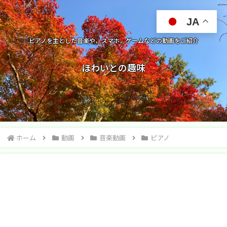
JA
ピアノを主とした音楽や，スマホ，ゲームなどの動画をご紹介
ほわいとの趣味
ホーム
動画
音楽動画
ピアノ