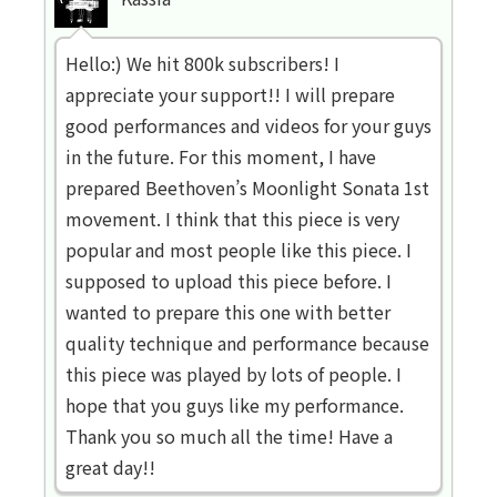
Hello:) We hit 800k subscribers! I
appreciate your support!! I will prepare
good performances and videos for your guys
in the future. For this moment, I have
prepared Beethoven’s Moonlight Sonata 1st
movement. I think that this piece is very
popular and most people like this piece. I
supposed to upload this piece before. I
wanted to prepare this one with better
quality technique and performance because
this piece was played by lots of people. I
hope that you guys like my performance.
Thank you so much all the time! Have a
great day!!