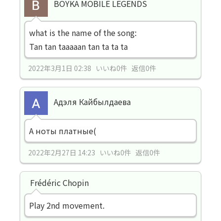
BOYKA MOBILE LEGENDS
what is the name of the song:
Tan tan taaaaan tan ta ta ta
2022年3月1日 02:38 いいね0件 返信0件
Адэля Кайбылдаева
А ноты платные(
2022年2月27日 14:23 いいね0件 返信0件
Frédéric Chopin
Play 2nd movement.