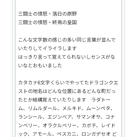
三闘士の憤怒・落日の原野
三闘士の憤怒・終焉の皇国
こんな文字数の感じの多い同じ言葉が並んで
いたりしてイライラします
はっきり言って覚えてられないしセンスがな
いなとおもいました
カタカナ6文字くらいでやってたドラゴンクエ
ストの地名はどんな位置にあるどんな町だっ
たとか結構覚えていたりします ラダトー
ム、リムルダール、メルキド、ムーンペタ、
ランシール、エジンベア、サマンオサ、コナ
ンベリー、オラクルベリー、カボチ、レイド
ック、アモール、ペスカニ、ロンガデセオ ど