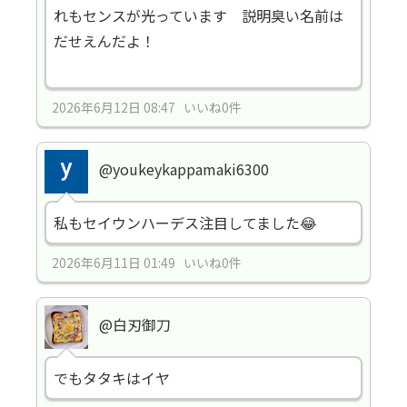
れもセンスが光っています 説明臭い名前は
だせえんだよ！
2026年6月12日 08:47 いいね0件
@youkeykappamaki6300
私もセイウンハーデス注目してました😂
2026年6月11日 01:49 いいね0件
@白刃御刀
でもタタキはイヤ