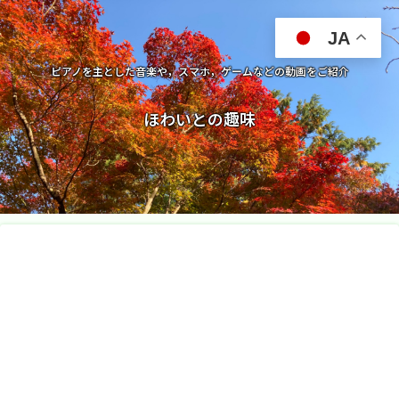
JA
ピアノを主とした音楽や，スマホ，ゲームなどの動画をご紹介
ほわいとの趣味