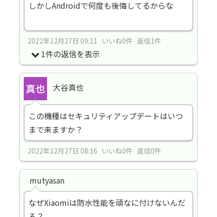
しかしAndroidで何度も後悔してるからな
2022年12月27日 09:11 いいね0件 返信1件
1件の返信を表示
大谷真也
この機種はセキュリティアップデートはいつ
まで来ますか？
2022年12月27日 08:16 いいね0件 返信0件
mutyasan
なぜXiaomiは防水性能を頑なに付けないんだ
ろ？