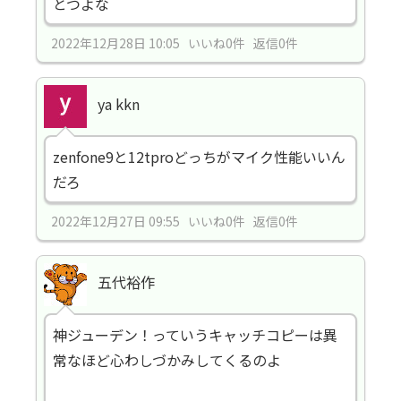
とつよな
2022年12月28日 10:05 いいね0件 返信0件
ya kkn
zenfone9と12tproどっちがマイク性能いいん
だろ
2022年12月27日 09:55 いいね0件 返信0件
五代裕作
神ジューデン！っていうキャッチコピーは異
常なほど心わしづかみしてくるのよ