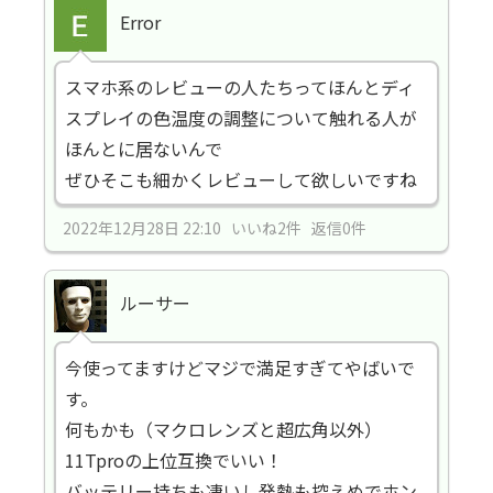
Error
スマホ系のレビューの人たちってほんとディ
スプレイの色温度の調整について触れる人が
ほんとに居ないんで
ぜひそこも細かくレビューして欲しいですね
2022年12月28日 22:10 いいね2件 返信0件
ルーサー
今使ってますけどマジで満足すぎてやばいで
す。
何もかも（マクロレンズと超広角以外）
11Tproの上位互換でいい！
バッテリー持ちも凄いし発熱も控えめでホン