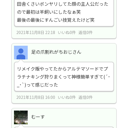
田舎くさいボンヤリしてた顔の主人公だった
ので最初は羊飼いにしたなぁ笑
最後の最後にすんごい技覚えたけど笑
2021年11月8日 22:18 いいね0件 返信0件
足の爪割れがちおじさん
リメイク版やってたからアルテマソードでプ
ラチナキング狩りまくって神様簡単すぎて(´･
_･`)って感じだった
2021年11月8日 16:00 いいね0件 返信0件
むーす