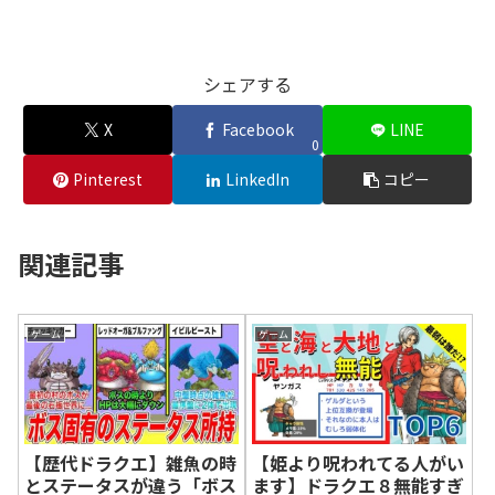
シェアする
X
Facebook
LINE
0
Pinterest
LinkedIn
コピー
関連記事
ゲーム
ゲーム
【歴代ドラクエ】雑魚の時
【姫より呪われてる人がい
とステータスが違う「ボス
ます】ドラクエ８無能すぎ