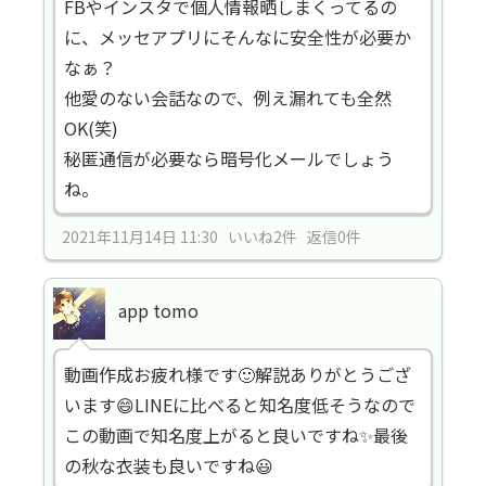
FBやインスタで個人情報晒しまくってるの
に、メッセアプリにそんなに安全性が必要か
なぁ？
他愛のない会話なので、例え漏れても全然
OK(笑)
秘匿通信が必要なら暗号化メールでしょう
ね。
2021年11月14日 11:30 いいね2件 返信0件
app tomo
動画作成お疲れ様です🙂解説ありがとうござ
います😄LINEに比べると知名度低そうなので
この動画で知名度上がると良いですね✨最後
の秋な衣装も良いですね😃