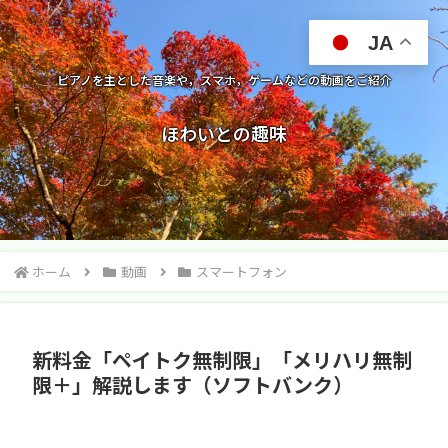
JA
ピアノを主とした音楽や，スマホ，ゲームなどの動画をご紹介
ほわいとの趣味
ホーム
動画
スマートフォン
新料金「ペイトク無制限」「メリハリ無制
限＋」解説します（ソフトバンク）