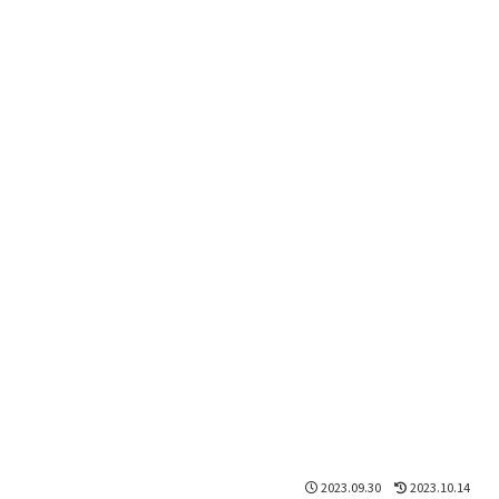
2023.09.30
2023.10.14