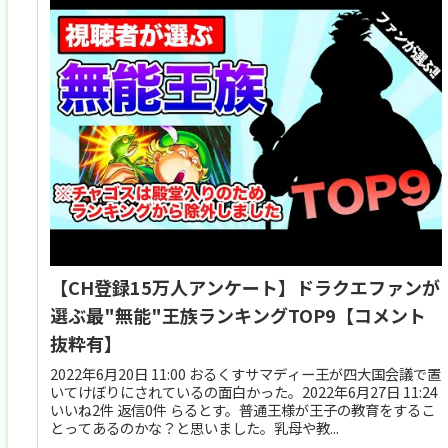
【CH登録15万人アンケート】ドラクエファンが
選ぶ最"無能"王族ランキングTOP9【コメント
抜粋有】
2022年6月20日 11:00 おるくすサマディー王が四大国会議で置
いてけぼりにされているの面白かった。2022年6月27日 11:24
いいね2件 返信0件 らるとす。普通王様が王子の教育をするこ
とってあるのかな？と思いました。乳母や教...