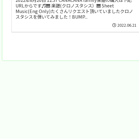
URLからです♬🎹 楽譜(クロノスタシス）🎹 Sheet
Music(Eng Only)たくさんリクエスト頂いていましたクロノ
スタシスを弾いてみました！BUMP...
2022.06.21