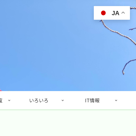
JA
覧
いろいろ
IT情報