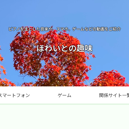
ピアノを主とした音楽や，スマホ，ゲームなどの動画をご紹介
ほわいとの趣味
スマートフォン
ゲーム
関係サイト一