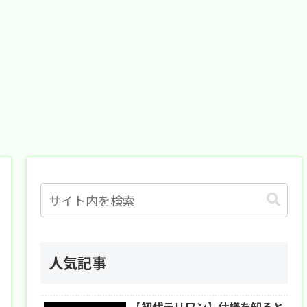
人気記事
【初代テリワン】仕様を知ると