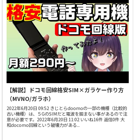
【解説】ドコモ回線格安SIM×ガラケー作り方
（MVNO/ガラホ）
2022年6月20日 09:52 きじとらdoomoの一部の機種（比較的
古い機種）は、５GのSIMだと電波を掴まない事があるので注
意が必要です。2022年6月20日 11:02 いいね16件 返信0件 大
和docomo回線という破壊力がある...