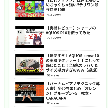
めちゃくちゃ強い!!テリワン最
強特技10選
423 views
【実機レビュー】シャープの
AQUOS R10を使ってみた
224 views
【最高すぎ】AQUOS sense10
の実機キタァァー！手にとって
感じたこと！全6色カラバリ＆
サイズ感良すぎｗｗｗ【感想】
98 views
【バーナムピアノテクニック導
入書】全60曲まとめ（オレン
ジ）グループ1〜5｜教本 -
CANACANA
85 views