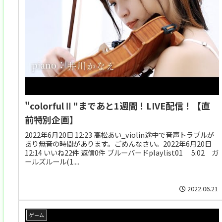
"colorfulⅡ"まであと1週間！LIVE配信！【直
前特別企画】
2022年6月20日 12:23 高松あい_violin途中で音声トラブルが
あり無音の時間があります。ごめんなさい。2022年6月20日
12:14 いいね22件 返信0件 ブルーバードplaylist01 5:02 ガ
ールズルール(1....
2022.06.21
ゲーム